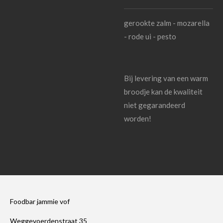
gerookte zalm - mozarella
- rode ui - pesto
Bij levering van een warm
broodje kan de kwaliteit
niet gegarandeerd
worden!
Foodbar jammie vof
Weggevoerdenstraat 35