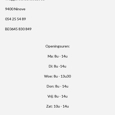
9400 Ninove
054 25 54 89
BE0645 830 849
Openingsuren:
Ma: 8u - 14u
Di: 8u -14u
Woe: 8u - 13u30
Don: 8u - 14u
Vrij: 8u - 14u
Zat: 10u - 14u