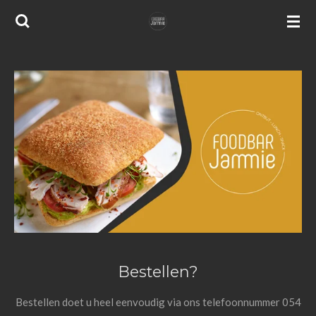
Ga
direct
naar
de
hoofdinhoud
Bestellen?
Bestellen doet u heel eenvoudig via ons telefoonnummer 054