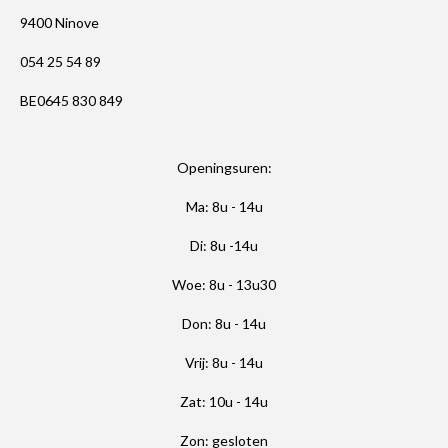
9400 Ninove
054 25 54 89
BE0645 830 849
Openingsuren:
Ma: 8u - 14u
Di: 8u -14u
Woe: 8u - 13u30
Don: 8u - 14u
Vrij: 8u - 14u
Zat: 10u - 14u
Zon: gesloten