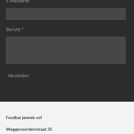
E-mailadres *
Bericht *
Verzenden
Foodbar jammie vof
Weggevoerdenstraat 35