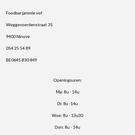
Foodbar jammie vof
Weggevoerdenstraat 35
9400 Ninove
054 25 54 89
BE0645 830 849
Openingsuren:
Ma: 8u - 14u
Di: 8u -14u
Woe: 8u - 13u30
Don: 8u - 14u