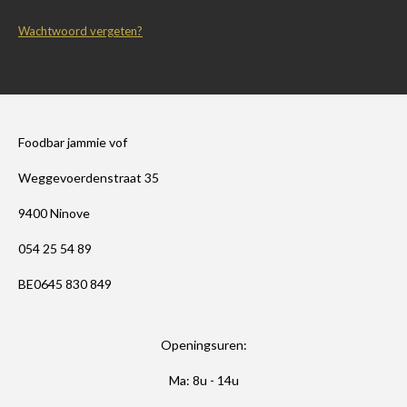
Wachtwoord vergeten?
Foodbar jammie vof
Weggevoerdenstraat 35
9400 Ninove
054 25 54 89
BE0645 830 849
Openingsuren:
Ma: 8u - 14u